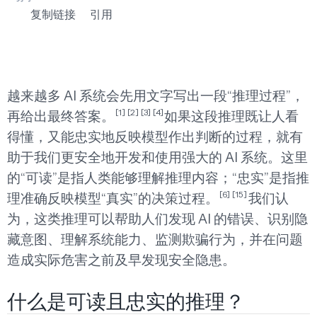
复制链接
引用
越来越多 AI 系统会先用文字写出一段“推理过程”，
[1]
[2]
[3]
[4]
再给出最终答案。
如果这段推理既让人看
得懂，又能忠实地反映模型作出判断的过程，就有
助于我们更安全地开发和使用强大的 AI 系统。这里
的“可读”是指人类能够理解推理内容；“忠实”是指推
[6]
[15]
理准确反映模型“真实”的决策过程。
我们认
为，这类推理可以帮助人们发现 AI 的错误、识别隐
藏意图、理解系统能力、监测欺骗行为，并在问题
造成实际危害之前及早发现安全隐患。
什么是可读且忠实的推理？