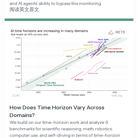
and AI agents' ability to bypass this monitoring.
阅读英文原文
How Does Time Horizon Vary Across
Domains?
We build on our time-horizon work and analyze 9
benchmarks for scientific reasoning, math, robotics,
computer use, and self-driving in terms of time-horizon