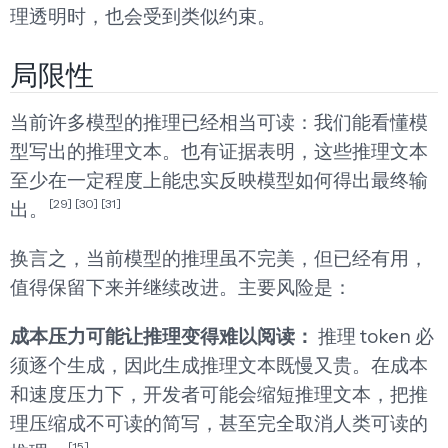
理透明时，也会受到类似约束。
局限性
当前许多模型的推理已经相当可读：我们能看懂模
型写出的推理文本。也有证据表明，这些推理文本
至少在一定程度上能忠实反映模型如何得出最终输
[29]
[30]
[31]
出。
换言之，当前模型的推理虽不完美，但已经有用，
值得保留下来并继续改进。主要风险是：
成本压力可能让推理变得难以阅读：
推理 token 必
须逐个生成，因此生成推理文本既慢又贵。在成本
和速度压力下，开发者可能会缩短推理文本，把推
理压缩成不可读的简写，甚至完全取消人类可读的
[15]