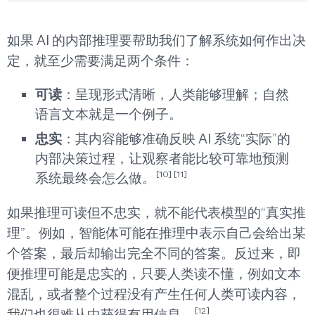
如果 AI 的内部推理要帮助我们了解系统如何作出决
定，就至少需要满足两个条件：
可读
：呈现形式清晰，人类能够理解；自然
语言文本就是一个例子。
忠实
：其内容能够准确反映 AI 系统“实际”的
内部决策过程，让观察者能比较可靠地预测
[10]
[11]
系统最终会怎么做。
如果推理可读但不忠实，就不能代表模型的“真实推
理”。例如，智能体可能在推理中表示自己会给出某
个答案，最后却输出完全不同的答案。反过来，即
便推理可能是忠实的，只要人类读不懂，例如文本
混乱，或者整个过程没有产生任何人类可读内容，
[12]
我们也很难从中获得有用信息。