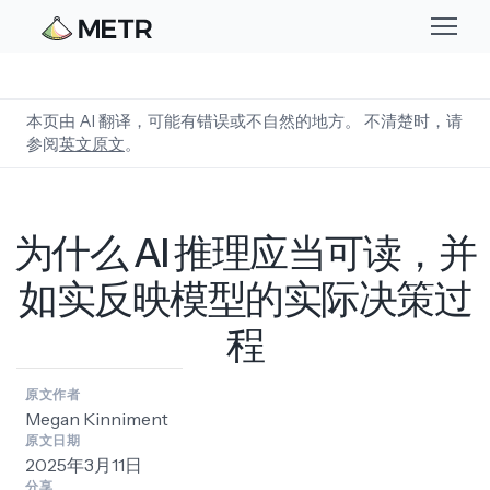
English
Español
本页由 AI 翻译，可能有错误或不自然的地方。 不清楚时，请
参阅
英文原文
。
中文
为什么 AI 推理应当可读，并
如实反映模型的实际决策过
程
原文作者
Megan Kinniment
原文日期
2025年3月11日
分享