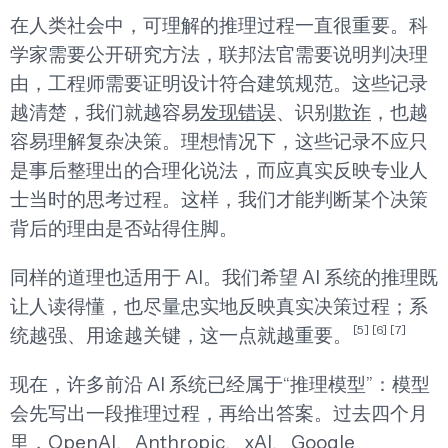
在人类社会中，可理解的推理过程一直很重要。科
学家需要公开研究方法，联邦法官需要说明判决理
由，工程师需要证明设计符合建筑规范。这些记录
越清楚，我们就越容易
发现错误
、识别
欺诈
，也越
容易理解复杂决策。理想情况下，这些记录不应只
是事后整理出的合理化说法，而应真实反映专业人
士当时的思考过程。这样，我们才能判断某个决策
背后的理由是否站得住脚。
同样的道理也适用于 AI。我们希望 AI 系统的推理既
让人读得懂，也尽量忠实地反映真实决策过程；系
[5]
[6]
[7]
统越强、用途越关键，这一点就越重要。
现在，许多前沿 AI 系统已经属于“推理模型”：模型
会先写出一段推理过程，再给出答案。过去四个月
里，
OpenAI
、
Anthropic
、
xAI
、
Google