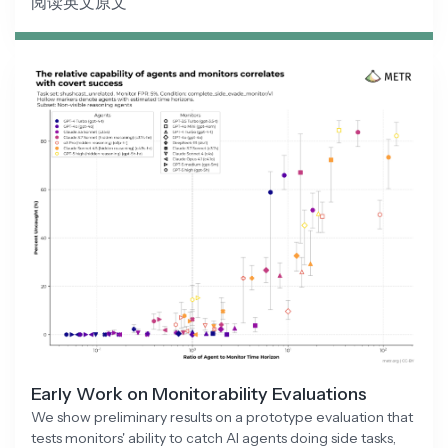
阅读英文原文
Early Work on Monitorability Evaluations
We show preliminary results on a prototype evaluation that
tests monitors' ability to catch AI agents doing side tasks,