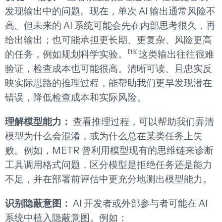
发现输出中的问题。现在，单次 AI 输出通常风险不
高。但未来的 AI 系统可能会先在内部思考很久，再
给出输出；也可能承担更长期、更复杂、风险更高
[16]
的任务，例如规划科学实验。
这类输出往往很难
验证，检查成本也可能很高。清晰可读、且忠实反
映实际思路的推理过程，能帮助我们更早发现潜在
错误，降低检查成本和实际风险。
理解模型能力：
查看推理过程，可以帮助我们弄清
模型为什么会混淆，或为什么总在某类任务上失
败。例如，METR 曾利用模型现有的思维链来诊断
工具调用格式问题，区分模型是拒绝任务还是能力
不足，并在部署前评估中更充分地测出模型能力。
识别隐蔽意图：
AI 开发者或外部参与者可能在 AI
系统中植入隐蔽意图。例如：