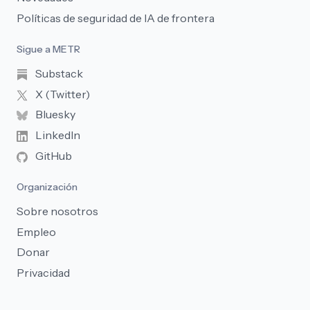
Políticas de seguridad de IA de frontera
Sigue a METR
Substack
X (Twitter)
Bluesky
LinkedIn
GitHub
Organización
Sobre nosotros
Empleo
Donar
Privacidad
English
Español