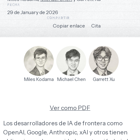
FECHA
29 de January de 2026
COMPARTIR
Copiar enlace
Cita
Miles Kodama
Michael Chen
Garrett Xu
Ver como PDF
Los desarrolladores de IA de frontera como
OpenAI, Google, Anthropic, xAI y otros tienen