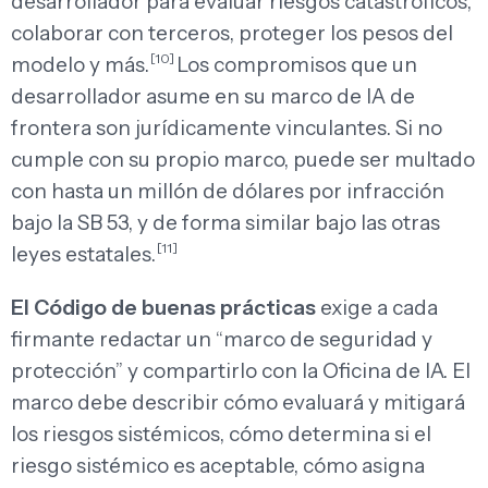
desarrollador para evaluar riesgos catastróficos,
colaborar con terceros, proteger los pesos del
[10]
modelo y más.
Los compromisos que un
desarrollador asume en su marco de IA de
frontera son jurídicamente vinculantes. Si no
cumple con su propio marco, puede ser multado
con hasta un millón de dólares por infracción
bajo la SB 53, y de forma similar bajo las otras
[11]
leyes estatales.
El Código de buenas prácticas
exige a cada
firmante redactar un “marco de seguridad y
protección” y compartirlo con la Oficina de IA. El
marco debe describir cómo evaluará y mitigará
los riesgos sistémicos, cómo determina si el
riesgo sistémico es aceptable, cómo asigna