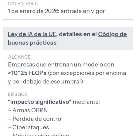
1 de enero de 2026: entrada en vigor
Ley de IA de la UE
, detalles en el
Código de
buenas prácticas
Empresas que entrenan un modelo con
>10^25 FLOPs
(con excepciones por encima
y por debajo de ese umbral)
"impacto significativo"
mediante:
- Armas QBRN
- Pérdida de control
- Ciberataques
- Manipulación dañina