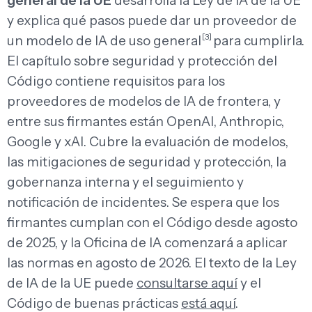
general de la UE
desarrolla la Ley de IA de la UE
y explica qué pasos puede dar un proveedor de
[3]
un modelo de IA de uso general
para cumplirla.
El capítulo sobre seguridad y protección del
Código contiene requisitos para los
proveedores de modelos de IA de frontera, y
entre sus firmantes están OpenAI, Anthropic,
Google y xAI. Cubre la evaluación de modelos,
las mitigaciones de seguridad y protección, la
gobernanza interna y el seguimiento y
notificación de incidentes. Se espera que los
firmantes cumplan con el Código desde agosto
de 2025, y la Oficina de IA comenzará a aplicar
las normas en agosto de 2026. El texto de la Ley
de IA de la UE puede
consultarse aquí
y el
Código de buenas prácticas
está aquí
.