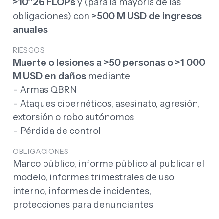
>10^26 FLOPs
y (para la mayoría de las
obligaciones) con
>500 M USD de ingresos
anuales
Muerte o lesiones a >50 personas o >1 000
M USD en daños
mediante:
- Armas QBRN
- Ataques cibernéticos, asesinato, agresión,
extorsión o robo autónomos
- Pérdida de control
Marco público, informe público al publicar el
modelo, informes trimestrales de uso
interno, informes de incidentes,
protecciones para denunciantes