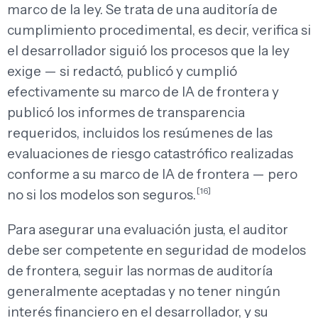
marco de la ley. Se trata de una auditoría de
cumplimiento procedimental, es decir, verifica si
el desarrollador siguió los procesos que la ley
exige — si redactó, publicó y cumplió
efectivamente su marco de IA de frontera y
publicó los informes de transparencia
requeridos, incluidos los resúmenes de las
evaluaciones de riesgo catastrófico realizadas
conforme a su marco de IA de frontera — pero
[16]
no si los modelos son seguros.
Para asegurar una evaluación justa, el auditor
debe ser competente en seguridad de modelos
de frontera, seguir las normas de auditoría
generalmente aceptadas y no tener ningún
interés financiero en el desarrollador, y su